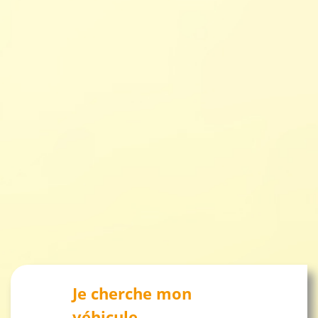
Je cherche mon
véhicule