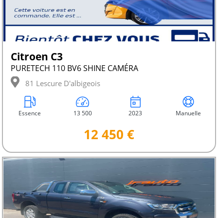
Citroen C3
PURETECH 110 BV6 SHINE CAMÉRA
81 Lescure D'albigeois
Essence
13 500
2023
Manuelle
12 450 €