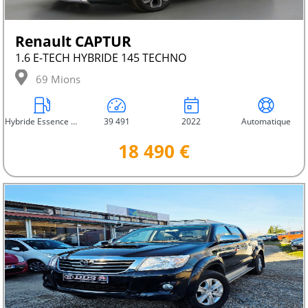
Renault CAPTUR
1.6 E-TECH HYBRIDE 145 TECHNO
69 Mions
Hybride Essence Rechargeable
39 491
2022
Automatique
18 490 €