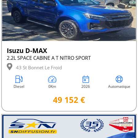
Isuzu D-MAX
2.2L SPACE CABINE A T NITRO SPORT
43 St Bonnet Le Froid
Diesel
0Km
2026
Automatique
49 152 €