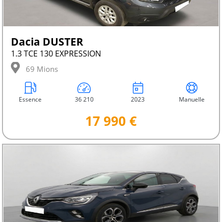
Dacia DUSTER
1.3 TCE 130 EXPRESSION
69 Mions
Essence
36 210
2023
Manuelle
17 990 €