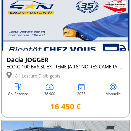
Dacia JOGGER
ECO-G 100 BV6 SL EXTREME JA 16" NOIRES CAMÉRA 1°MAIN
81 Lescure D'albigeois
Gpl-Essence
38 900
2023
Manuelle
16 450 €