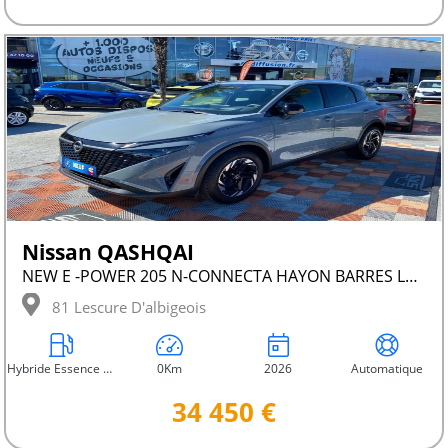
Nissan QASHQAI
NEW E -POWER 205 N-CONNECTA HAYON BARRES LEDS
81 Lescure D'albigeois
Hybride Essence Non Rechargeable
0Km
2026
Automatique
34 450 €