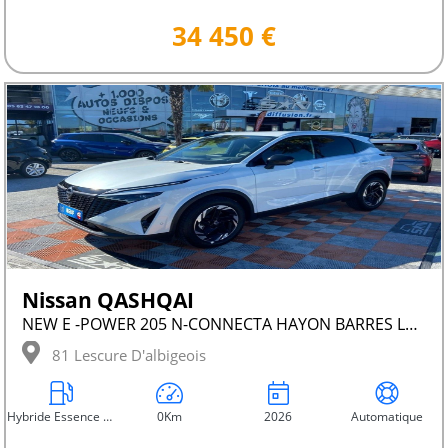
34 450 €
Nissan QASHQAI
NEW E -POWER 205 N-CONNECTA HAYON BARRES LEDS
81 Lescure D'albigeois
Hybride Essence Non Rechargeable
0Km
2026
Automatique