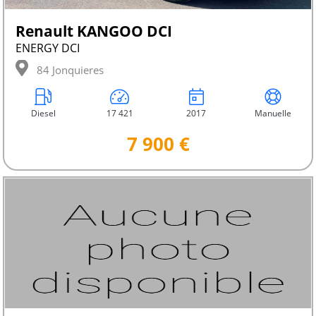
Renault KANGOO DCI
ENERGY DCI
84 Jonquieres
Diesel
17 421
2017
Manuelle
7 900 €