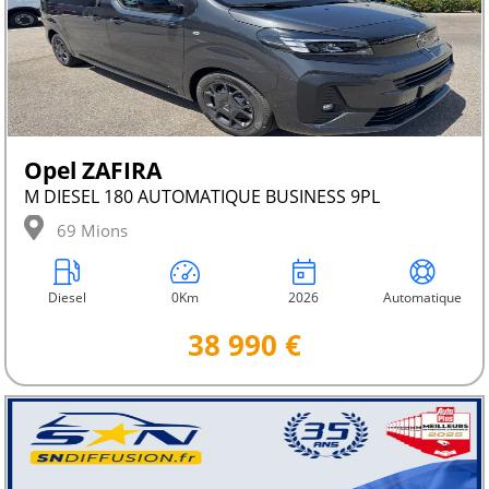
Opel ZAFIRA
M DIESEL 180 AUTOMATIQUE BUSINESS 9PL
69 Mions
Diesel
0Km
2026
Automatique
38 990 €