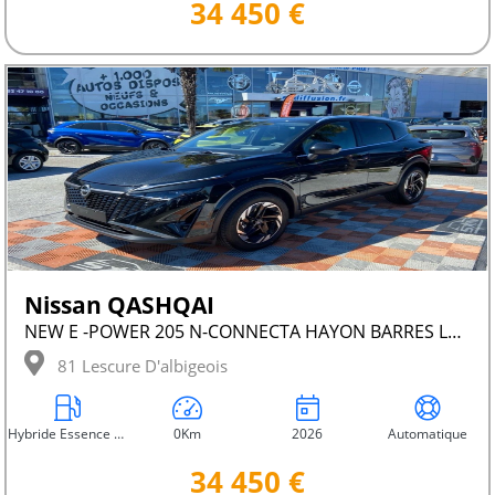
34 450 €
Nissan QASHQAI
NEW E -POWER 205 N-CONNECTA HAYON BARRES LEDS
81 Lescure D'albigeois
Hybride Essence Non Rechargeable
0Km
2026
Automatique
34 450 €