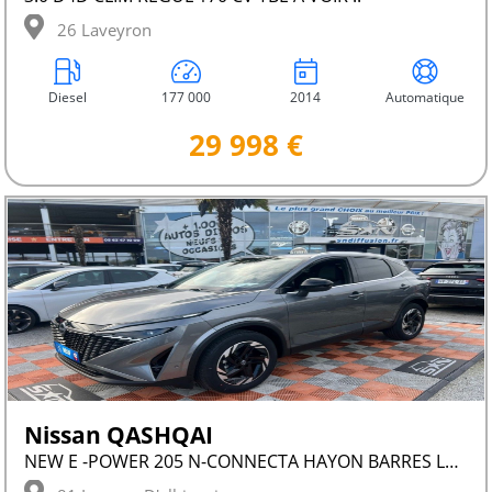
26 Laveyron
Diesel
177 000
2014
Automatique
29 998 €
Nissan QASHQAI
NEW E -POWER 205 N-CONNECTA HAYON BARRES LEDS