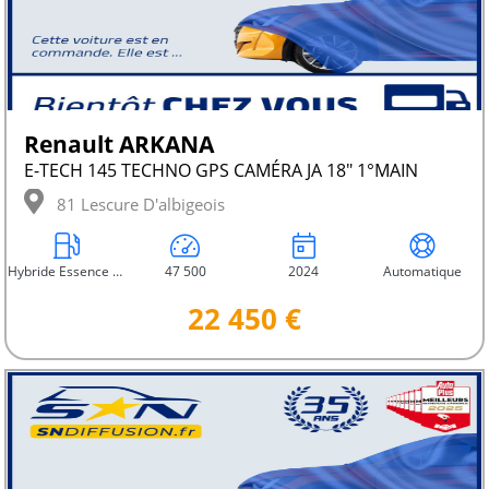
Renault ARKANA
E-TECH 145 TECHNO GPS CAMÉRA JA 18" 1°MAIN
81 Lescure D'albigeois
Hybride Essence Non Rechargeable
47 500
2024
Automatique
22 450 €