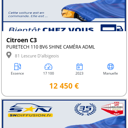
Citroen C3
PURETECH 110 BV6 SHINE CAMÉRA ADML
81 Lescure D'albigeois
Essence
17 100
2023
Manuelle
12 450 €