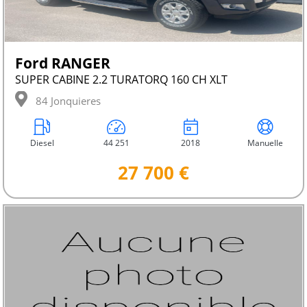
Ford RANGER
SUPER CABINE 2.2 TURATORQ 160 CH XLT
84 Jonquieres
Diesel
44 251
2018
Manuelle
27 700 €