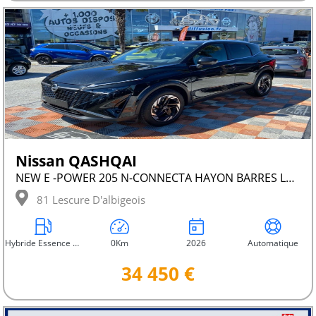
Nissan QASHQAI
NEW E -POWER 205 N-CONNECTA HAYON BARRES LEDS
81 Lescure D'albigeois
Hybride Essence Non Rechargeable
0Km
2026
Automatique
34 450 €