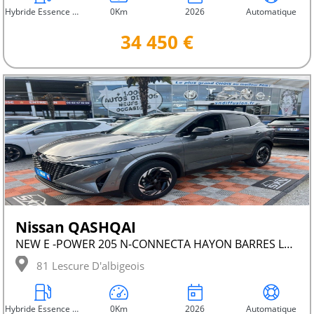
Hybride Essence Non Rechargeable
0Km
2026
Automatique
34 450 €
Nissan QASHQAI
NEW E -POWER 205 N-CONNECTA HAYON BARRES LEDS
81 Lescure D'albigeois
Hybride Essence Non Rechargeable
0Km
2026
Automatique