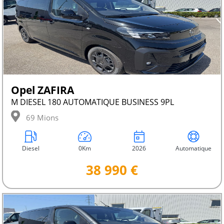
Opel ZAFIRA
M DIESEL 180 AUTOMATIQUE BUSINESS 9PL
69 Mions
Diesel
0Km
2026
Automatique
38 990 €