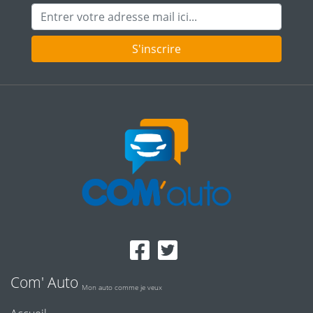
Adresse mail
S'inscrire
Com' Auto
Mon auto comme je veux