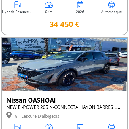
Hybride Essence Non Rechargeable
0Km
2026
Automatique
34 450 €
Nissan QASHQAI
NEW E -POWER 205 N-CONNECTA HAYON BARRES LEDS
81 Lescure D'albigeois