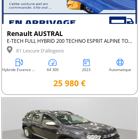
Renault AUSTRAL
E-TECH FULL HYBRID 200 TECHNO ESPRIT ALPINE TOIT PANO CAMÉRA
81 Lescure D'albigeois
Hybride Essence Non Rechargeable
64 300
2023
Automatique
25 980 €