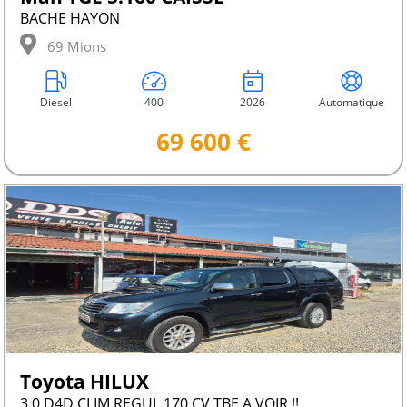
BACHE HAYON
69 Mions
Diesel
400
2026
Automatique
69 600 €
Toyota HILUX
3.0 D4D CLIM REGUL 170 CV TBE A VOIR !!