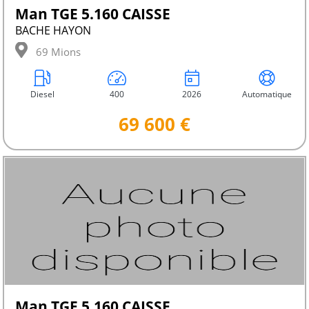
Man TGE 5.160 CAISSE
BACHE HAYON
69 Mions
Diesel
400
2026
Automatique
69 600 €
Man TGE 5.160 CAISSE