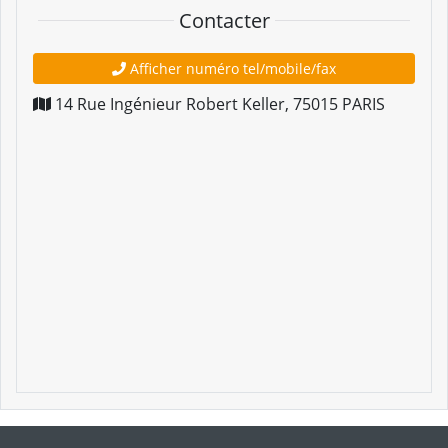
Contacter
Afficher numéro tel/mobile/fax
14 Rue Ingénieur Robert Keller
,
75015
PARIS