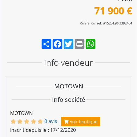
71 900 €
Référence:
réf. #1525120-3392464
Partager
Facebook
Twitter
Print
WhatsApp
Info vendeur
MOTOWN
Info société
MOTOWN
0 avis
Voir boutique
Inscrit depuis le : 17/12/2020