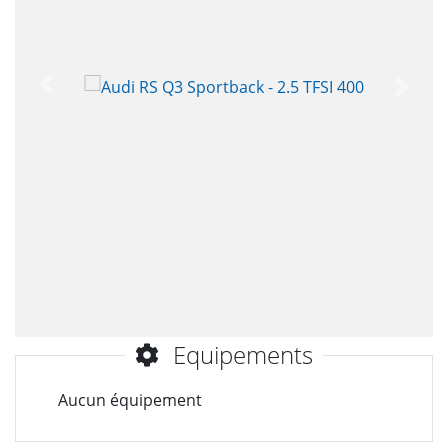
Précèdent
Suiva
Equipements
Aucun équipement