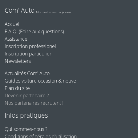
Com' Auto
Mon auto comme je veux
Accueil
F.A.Q. (Foire aux questions)
Assistance
Inscription professionel
Inscription particulier
Newsletters
Actualités Com' Auto
Guides voiture occasion & neuve
Plan du site
Devenir partenaire ?
Nos partenaires recrutent !
Infos pratiques
Qui sommes-nous ?
Conditions générales d'utilisation