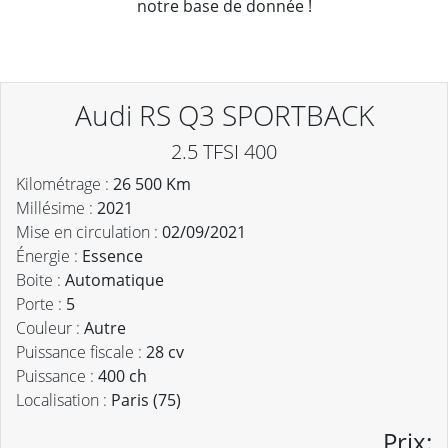
notre base de donnée !
Audi RS Q3 SPORTBACK
2.5 TFSI 400
Kilométrage :
26 500 Km
Millésime :
2021
Mise en circulation :
02/09/2021
Énergie :
Essence
Boite :
Automatique
Porte :
5
Couleur :
Autre
Puissance fiscale :
28 cv
Puissance :
400 ch
Localisation :
Paris (75)
Prix: