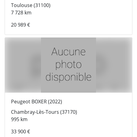
Toulouse (31100)
7 728 km
20 989 €
Peugeot BOXER (2022)
Chambray-Lès-Tours (37170)
995 km
33 900 €