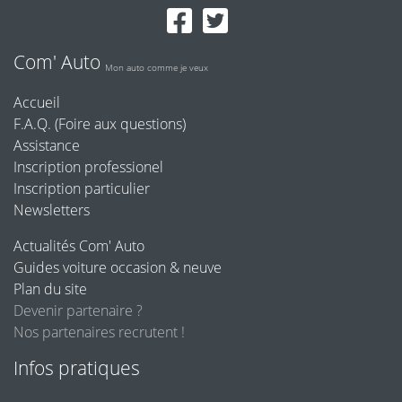
Com' Auto
Mon auto comme je veux
Accueil
F.A.Q. (Foire aux questions)
Assistance
Inscription professionel
Inscription particulier
Newsletters
Actualités Com' Auto
Guides voiture occasion & neuve
Plan du site
Devenir partenaire ?
Nos partenaires recrutent !
Infos pratiques