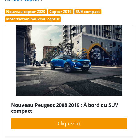
Nouveau captur 2020
Captur 2019
SUV compact
Motorisation nouveau captur
Nouveau Peugeot 2008 2019 : À bord du SUV
compact
Cliquez ici