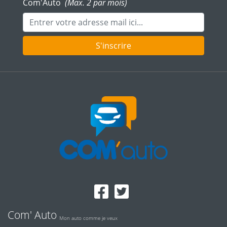
Com'Auto
(Max. 2 par mois)
Adresse mail
S'inscrire
Com' Auto
Mon auto comme je veux