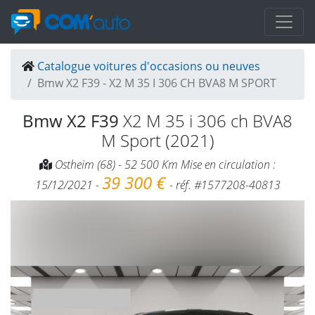
Catalogue voitures d'occasions ou neuves
Bmw X2 F39 - X2 M 35 I 306 CH BVA8 M SPORT
Bmw X2 F39
X2 M 35 i 306 ch BVA8
M Sport (2021)
Ostheim (68) - 52 500 Km Mise en circulation :
39 300 €
15/12/2021 -
- réf. #1577208-40813