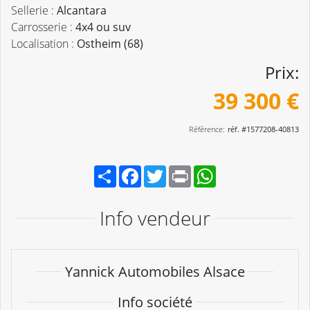
Sellerie :
Alcantara
Carrosserie :
4x4 ou suv
Localisation :
Ostheim (68)
Prix:
39 300 €
Référence:
réf. #1577208-40813
Partager
Facebook
Twitter
Print
WhatsApp
Info vendeur
Yannick Automobiles Alsace
Info société