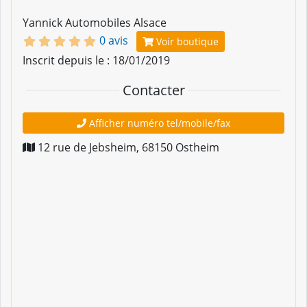
Yannick Automobiles Alsace
0 avis
Voir boutique
Inscrit depuis le : 18/01/2019
Contacter
Afficher numéro tel/mobile/fax
12 rue de Jebsheim
,
68150
Ostheim