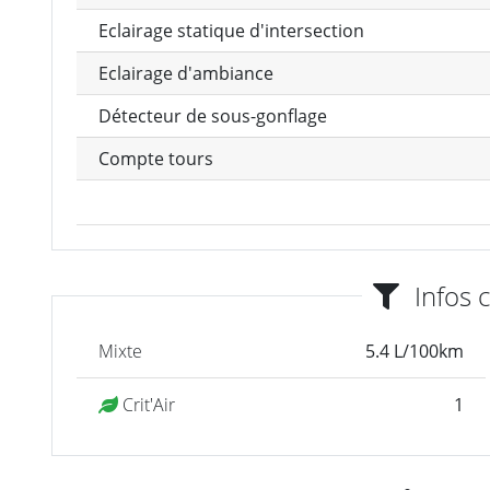
Eclairage statique d'intersection
Eclairage d'ambiance
Détecteur de sous-gonflage
Compte tours
Infos 
Mixte
5.4 L/100km
Crit'Air
1