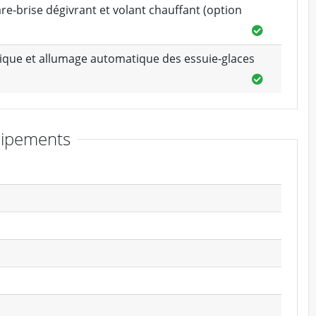
are-brise dégivrant et volant chauffant (option
tique et allumage automatique des essuie-glaces
ipements