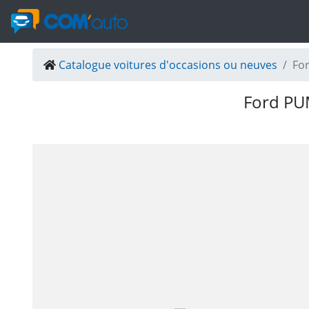
Catalogue voitures d'occasions ou neuves
Fo
Ford P