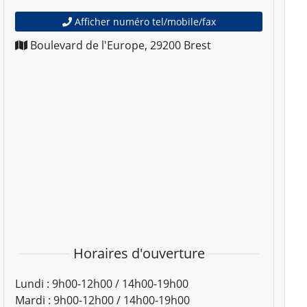
Afficher numéro tel/mobile/fax
Boulevard de l'Europe
,
29200
Brest
Horaires d'ouverture
Lundi :
9h00-12h00 / 14h00-19h00
Mardi :
9h00-12h00 / 14h00-19h00