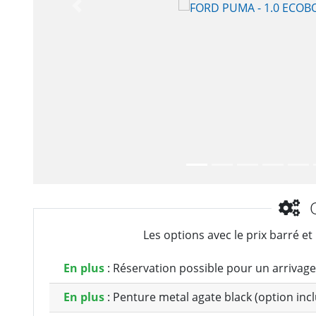
Précèdent
O
Les options avec le prix barré et
En plus
: Réservation possible pour un arrivage
En plus
: Penture metal agate black (option incl