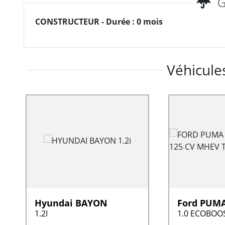
G
CONSTRUCTEUR - Durée : 0 mois
Véhicules
Hyundai BAYON
Ford PUM
1.2I