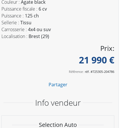
Couleur :
Agate black
Puissance fiscale :
6 cv
Puissance :
125 ch
Sellerie :
Tissu
Carrosserie :
4x4 ou suv
Localisation :
Brest (29)
Prix:
21 990 €
Référence:
réf. #725305-204786
Partager
Info vendeur
Selection Auto