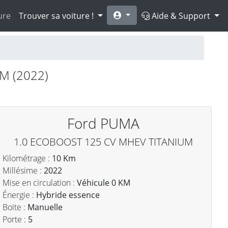
ure
Trouver sa voiture !
Aide & Support
M (2022)
Ford PUMA
1.0 ECOBOOST 125 CV MHEV TITANIUM
Kilométrage :
10 Km
Millésime :
2022
Mise en circulation :
Véhicule 0 KM
Énergie :
Hybride essence
Boite :
Manuelle
Porte :
5