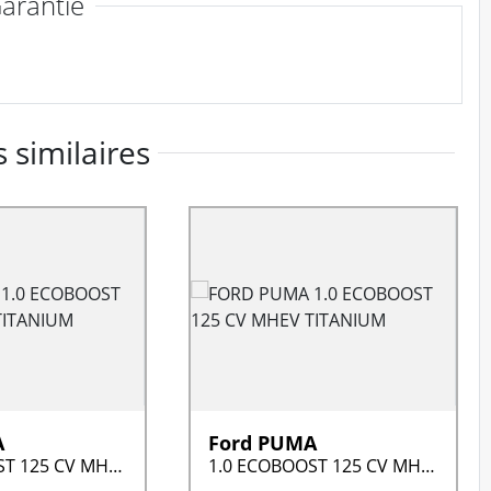
arantie
 similaires
A
Ford PUMA
1.0 ECOBOOST 125 CV MHEV TITANIUM
1.0 ECOBOOST 125 CV MHEV TITANIUM