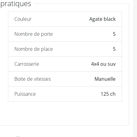
 pratiques
Couleur
Agate black
Nombre de porte
5
Nombre de place
5
Carrosserie
4x4 ou suv
Boite de vitesses
Manuelle
Puissance
125 ch