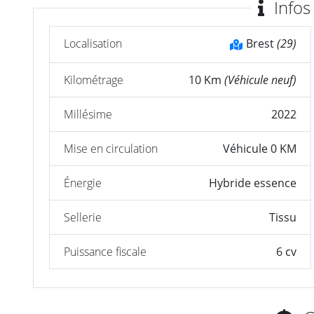
Infos
Localisation
Brest
(29)
Kilométrage
10 Km
(Véhicule neuf)
Millésime
2022
Mise en circulation
Véhicule 0 KM
Énergie
Hybride essence
Sellerie
Tissu
Puissance fiscale
6 cv