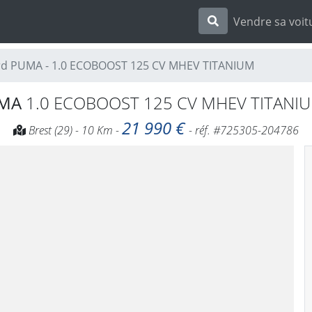
Vendre sa voit
rd PUMA - 1.0 ECOBOOST 125 CV MHEV TITANIUM
UMA
1.0 ECOBOOST 125 CV MHEV TITANIU
21 990 €
Brest (29) - 10 Km -
- réf. #725305-204786