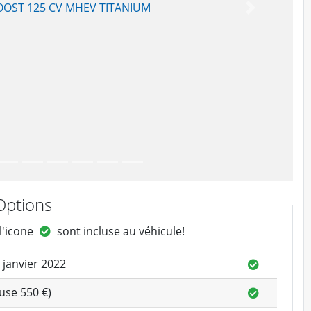
Suivant
ptions
 l'icone
sont incluse au véhicule!
 janvier 2022
use 550 €)