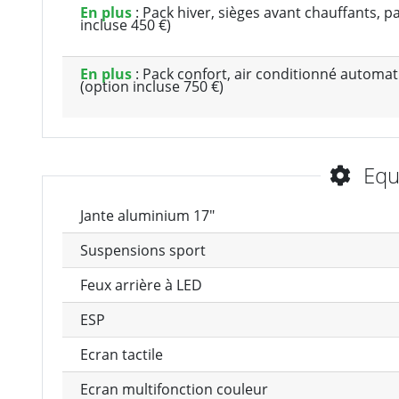
En plus
: Pack hiver, sièges avant chauffants, p
incluse 450 €)
En plus
: Pack confort, air conditionné automa
(option incluse 750 €)
Equ
Jante aluminium 17"
Suspensions sport
Feux arrière à LED
ESP
Ecran tactile
Ecran multifonction couleur