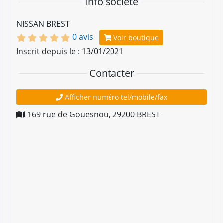
Info société
NISSAN BREST
0 avis
Voir boutique
Inscrit depuis le : 13/01/2021
Contacter
Afficher numéro tel/mobile/fax
169 rue de Gouesnou
,
29200
BREST