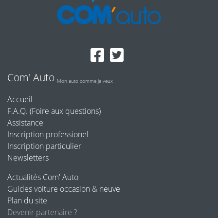
Com' Auto
Mon auto comme je veux
Accueil
F.A.Q. (Foire aux questions)
Assistance
Inscription professionel
Inscription particulier
Newsletters
Actualités Com' Auto
Guides voiture occasion & neuve
Plan du site
Devenir partenaire ?