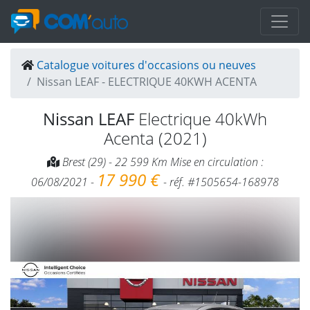
Catalogue voitures d'occasions ou neuves
Nissan LEAF - ELECTRIQUE 40KWH ACENTA
Nissan LEAF
Electrique 40kWh
Acenta (2021)
Brest (29) - 22 599 Km Mise en circulation :
17 990 €
06/08/2021 -
- réf. #1505654-168978