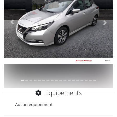
Précèdent
Suiva
Equipements
Aucun équipement