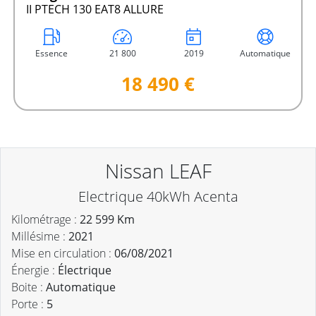
II PTECH 130 EAT8 ALLURE
Essence
21 800
2019
Automatique
18 490 €
Nissan LEAF
Electrique 40kWh Acenta
Kilométrage :
22 599 Km
Millésime :
2021
Mise en circulation :
06/08/2021
Énergie :
Électrique
Boite :
Automatique
Porte :
5