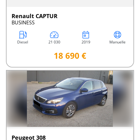
Renault CAPTUR
BUSINESS
Diesel
21 030
2019
Manuelle
18 690 €
Peugeot 308