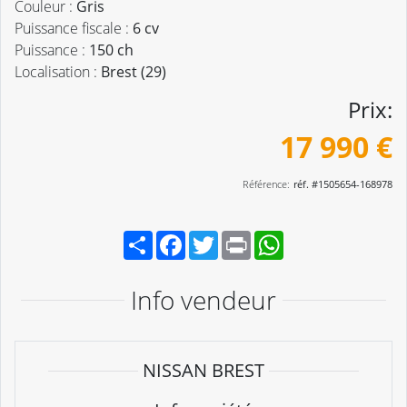
Couleur :
Gris
Puissance fiscale :
6 cv
Puissance :
150 ch
Localisation :
Brest (29)
Prix:
17 990 €
Référence:
réf. #1505654-168978
Partager
Facebook
Twitter
Print
WhatsApp
Info vendeur
NISSAN BREST