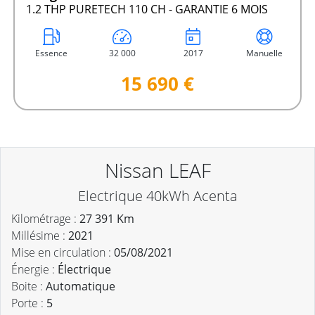
1.2 THP PURETECH 110 CH - GARANTIE 6 MOIS
Essence
32 000
2017
Manuelle
15 690 €
Nissan LEAF
Electrique 40kWh Acenta
Kilométrage :
27 391 Km
Millésime :
2021
Mise en circulation :
05/08/2021
Énergie :
Électrique
Boite :
Automatique
Porte :
5