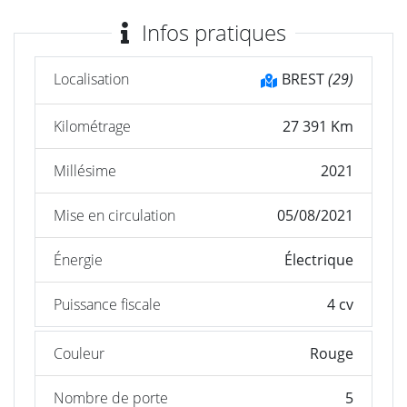
Infos pratiques
Localisation
BREST
(29)
Kilométrage
27 391 Km
Millésime
2021
Mise en circulation
05/08/2021
Énergie
Électrique
Puissance fiscale
4 cv
Couleur
Rouge
Nombre de porte
5