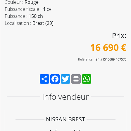
Couleur :
Rouge
Puissance fiscale :
4 cv
Puissance :
150 ch
Localisation :
Brest (29)
Prix:
16 690 €
Référence:
réf. #1510689-167570
Partager
Facebook
Twitter
Print
WhatsApp
Info vendeur
NISSAN BREST