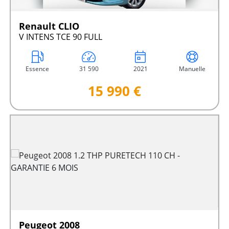
Renault CLIO
V INTENS TCE 90 FULL
Essence
31 590
2021
Manuelle
15 990 €
Peugeot 2008