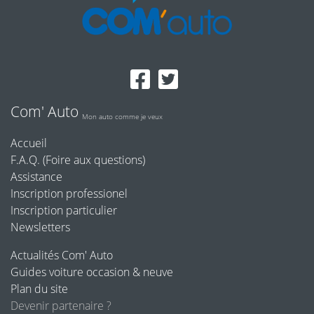
Com' Auto
Mon auto comme je veux
Accueil
F.A.Q. (Foire aux questions)
Assistance
Inscription professionel
Inscription particulier
Newsletters
Actualités Com' Auto
Guides voiture occasion & neuve
Plan du site
Devenir partenaire ?