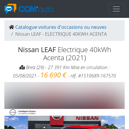
Catalogue voitures d'occasions ou neuves
Nissan LEAF - ELECTRIQUE 40KWH ACENTA
Nissan LEAF
Electrique 40kWh
Acenta (2021)
Brest (29) - 27 391 Km Mise en circulation :
16 690 €
05/08/2021 -
- réf. #1510689-167570