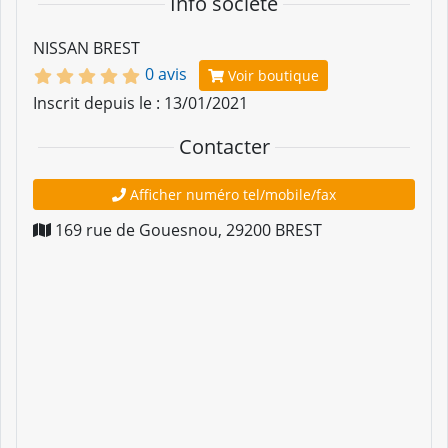
Info société
NISSAN BREST
0 avis
Voir boutique
Inscrit depuis le : 13/01/2021
Contacter
Afficher numéro tel/mobile/fax
169 rue de Gouesnou
,
29200
BREST