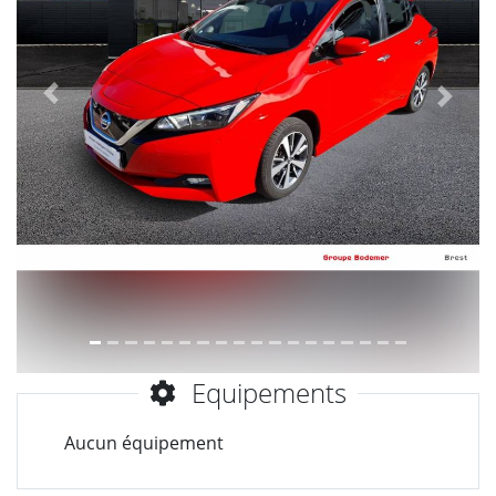
Précèdent
Suiva
Equipements
Aucun équipement