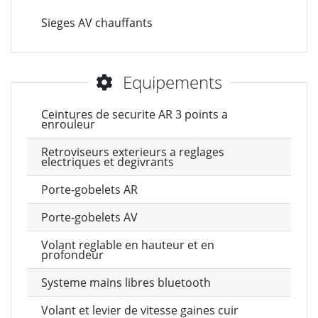
Sieges AV chauffants
Equipements
Ceintures de securite AR 3 points a
enrouleur
Retroviseurs exterieurs a reglages
electriques et degivrants
Porte-gobelets AR
Porte-gobelets AV
Volant reglable en hauteur et en
profondeur
Systeme mains libres bluetooth
Volant et levier de vitesse gaines cuir