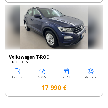
Volkswagen T-ROC
1.0 TSI 115
Essence
72 822
2020
Manuelle
17 990 €