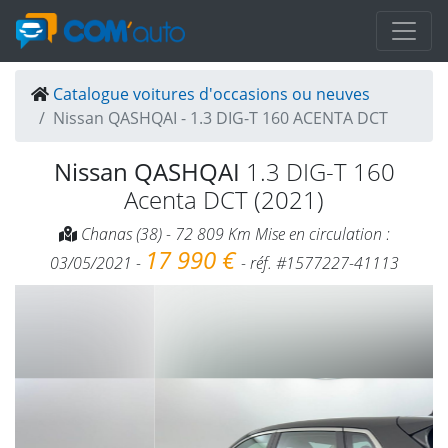
Catalogue voitures d'occasions ou neuves
Nissan QASHQAI - 1.3 DIG-T 160 ACENTA DCT
Nissan QASHQAI
1.3 DIG-T 160
Acenta DCT (2021)
Chanas (38) - 72 809 Km Mise en circulation :
17 990 €
03/05/2021 -
- réf. #1577227-41113