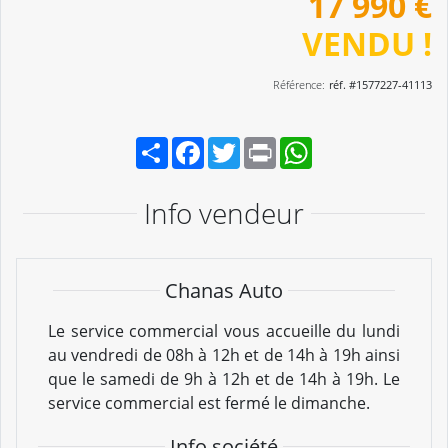
17 990 €
VENDU !
Référence:
réf. #1577227-41113
Partager
Facebook
Twitter
Print
WhatsApp
Info vendeur
Chanas Auto
Le service commercial vous accueille du lundi
au vendredi de 08h à 12h et de 14h à 19h ainsi
que le samedi de 9h à 12h et de 14h à 19h. Le
service commercial est fermé le dimanche.
Info société