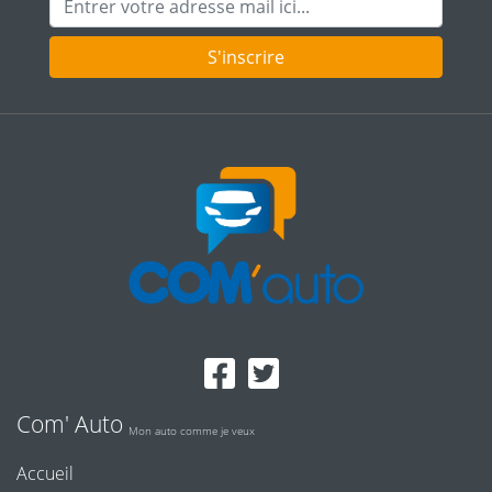
S'inscrire
Com' Auto
Mon auto comme je veux
Accueil