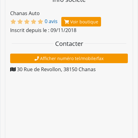
Chanas Auto
0 avis
Voir boutique
Inscrit depuis le : 09/11/2018
Contacter
Afficher numéro tel/mobile/fax
30 Rue de Revollon
,
38150
Chanas