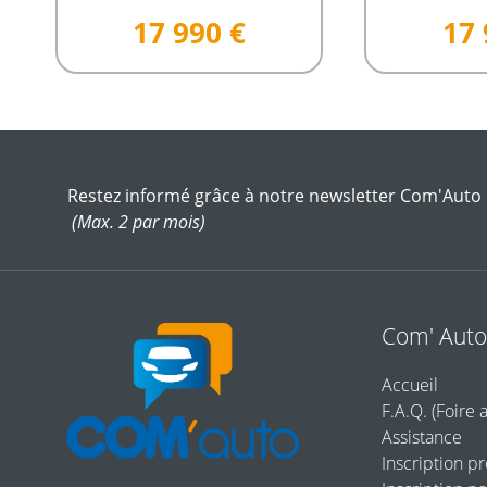
17 990 €
17 
Restez informé grâce à notre newsletter Com'Auto
(Max. 2 par mois)
Com' Aut
Accueil
F.A.Q. (Foire 
Assistance
Inscription p