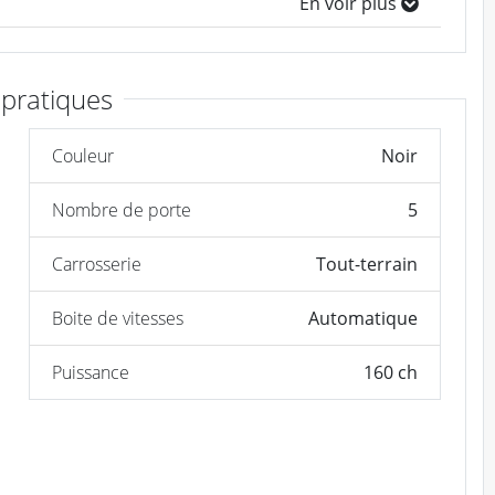
En voir plus
 pratiques
Couleur
Noir
Nombre de porte
5
Carrosserie
Tout-terrain
Boite de vitesses
Automatique
Puissance
160 ch