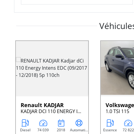
Véhicules
Renault KADJAR
Volkswage
KADJAR DCI 110 ENERGY INTENS EDC (09/2017 - 12/2018) 5P 110CH
1.0 TSI 115
Diesel
74 039
2018
Automatique
Essence
72 822