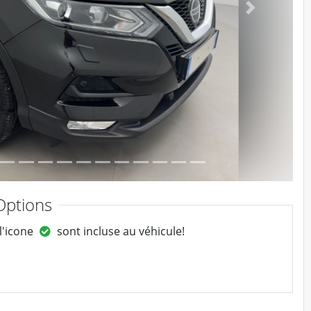
Suivant
ptions
 l'icone
sont incluse au véhicule!