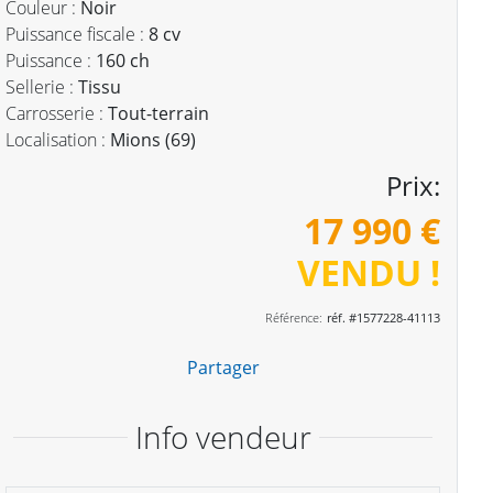
Couleur :
Noir
Puissance fiscale :
8 cv
Puissance :
160 ch
Sellerie :
Tissu
Carrosserie :
Tout-terrain
Localisation :
Mions (69)
Prix:
17 990 €
VENDU !
Référence:
réf. #1577228-41113
Partager
Info vendeur