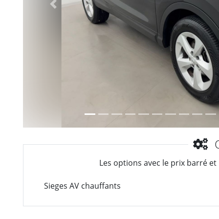
Précèdent
O
Les options avec le prix barré et
Sieges AV chauffants