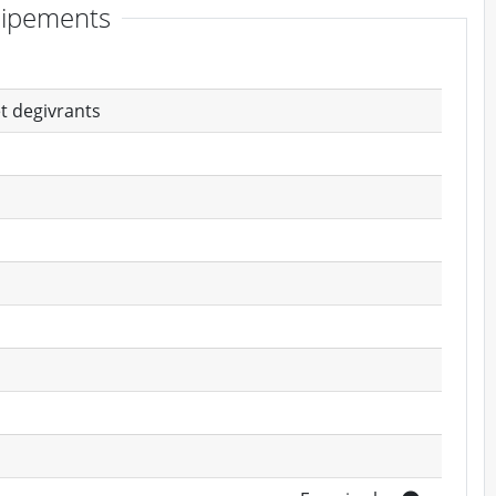
ipements
et degivrants