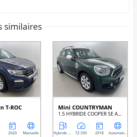
 similaires
n T-ROC
Mini COUNTRYMAN
1.5 HYBRIDE COOPER SE ALL4 BVA6
2020
Manuelle
Hybride Essence Rechargeable
72 330
2018
Automatique