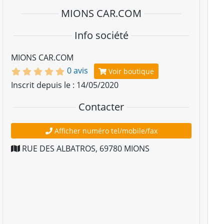
MIONS CAR.COM
Info société
MIONS CAR.COM
0 avis
Voir boutique
Inscrit depuis le : 14/05/2020
Contacter
Afficher numéro tel/mobile/fax
RUE DES ALBATROS
,
69780
MIONS