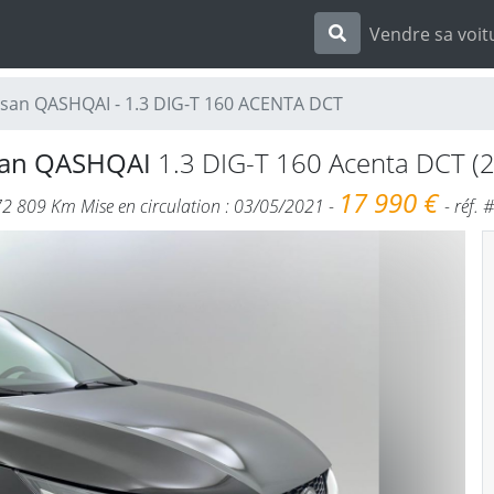
Vendre sa voit
ssan QASHQAI - 1.3 DIG-T 160 ACENTA DCT
san QASHQAI
1.3 DIG-T 160 Acenta DCT (
17 990 €
72 809 Km Mise en circulation : 03/05/2021 -
- réf