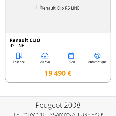
Renault CLIO
RS LINE
Essence
20 590
2020
Automatique
19 490 €
Peugeot 2008
II PureTech 100 S&amp;S ALLURE PACK