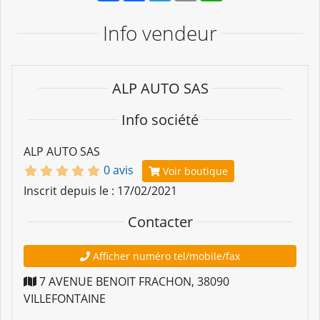
Info vendeur
ALP AUTO SAS
Info société
ALP AUTO SAS
0 avis
Voir boutique
Inscrit depuis le : 17/02/2021
Contacter
Afficher numéro tel/mobile/fax
7 AVENUE BENOIT FRACHON
,
38090
VILLEFONTAINE