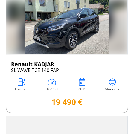
Renault KADJAR
SL WAVE TCE 140 FAP
Essence
18 950
2019
Manuelle
19 490 €