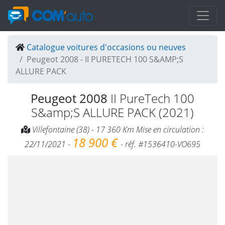
Catalogue voitures d'occasions ou neuves
Peugeot 2008 - II PURETECH 100 S&AMP;S
ALLURE PACK
Peugeot 2008
II PureTech 100
S&amp;S ALLURE PACK (2021)
Villefontaine (38) - 17 360 Km Mise en circulation :
18 900 €
22/11/2021 -
- réf. #1536410-VO695