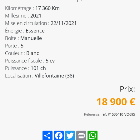
Kilométrage :
17 360 Km
Millésime :
2021
Mise en circulation :
22/11/2021
Énergie :
Essence
Boite :
Manuelle
Porte :
5
Couleur :
Blanc
Puissance fiscale :
5 cv
Puissance :
101 ch
Localisation :
Villefontaine (38)
Prix:
18 900 €
Référence:
réf. #1536410-VO695
Partager
Facebook
Twitter
Print
WhatsApp