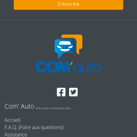
S'inscrire
Com' Auto
Mon auto comme je veux
Accueil
F.A.Q. (Foire aux questions)
Assistance