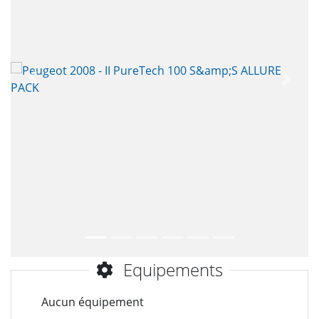
Précèdent
Suiva
Equipements
Aucun équipement