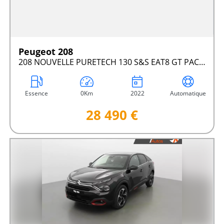
Peugeot 208
208 NOUVELLE PURETECH 130 S&S EAT8 GT PACK - 01/2022 10 KM
Essence
0Km
2022
Automatique
28 490 €