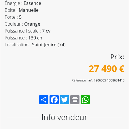
Énergie :
Essence
Boite :
Manuelle
Porte :
5
Couleur :
Orange
Puissance fiscale :
7 cv
Puissance :
130 ch
Localisation :
Saint Jeoire (74)
Prix:
27 490 €
Référence:
réf. #906305-1358681418
Partager
Facebook
Twitter
Print
WhatsApp
Info vendeur