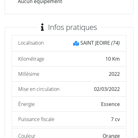
Aucun équipement
Infos pratiques
Localisation
SAINT JEOIRE
(74)
Kilométrage
10 Km
Millésime
2022
Mise en circulation
02/03/2022
Énergie
Essence
Puissance fiscale
7 cv
Couleur
Orange