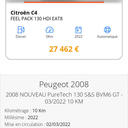
Citroën C4
FEEL PACK 130 HDI EAT8
Diesel
0Km
2022
Automatique
27 462 €
Peugeot 2008
2008 NOUVEAU PureTech 130 S&S BVM6 GT -
03/2022 10 KM
Kilométrage :
10 Km
Millésime :
2022
Mise en circulation :
02/03/2022