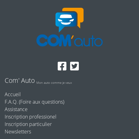
Com' Auto
Mon auto comme je veux
Accueil
F.A.Q. (Foire aux questions)
Assistance
Inscription professionel
Inscription particulier
Newsletters