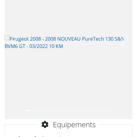
Précèdent
Suiva
Equipements