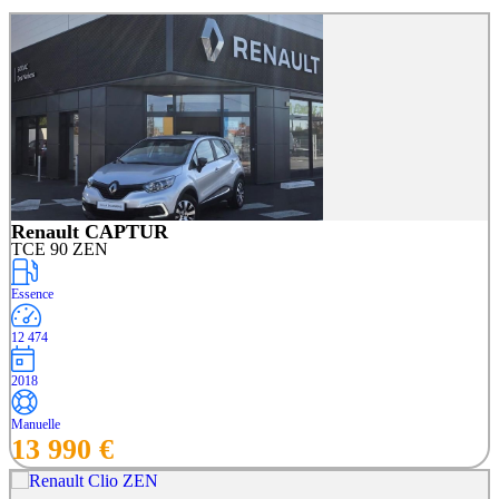
Renault CAPTUR
TCE 90 ZEN
Essence
12 474
2018
Manuelle
13 990 €