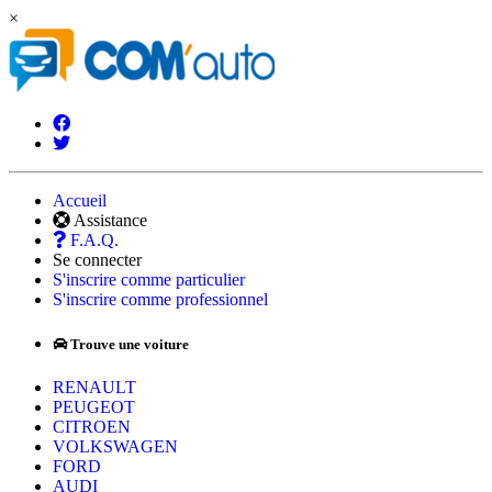
×
Accueil
Assistance
F.A.Q.
Se connecter
S'inscrire comme particulier
S'inscrire comme professionnel
Trouve une voiture
RENAULT
PEUGEOT
CITROEN
VOLKSWAGEN
FORD
AUDI