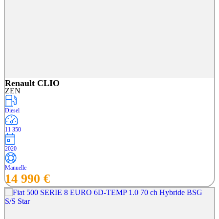
Renault CLIO
ZEN
Diesel
11 350
2020
Manuelle
14 990 €