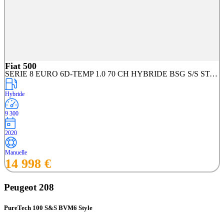
Fiat 500
SERIE 8 EURO 6D-TEMP 1.0 70 CH HYBRIDE BSG S/S STAR
Hybride
9 300
2020
Manuelle
14 998 €
Peugeot 208
PureTech 100 S&S BVM6 Style