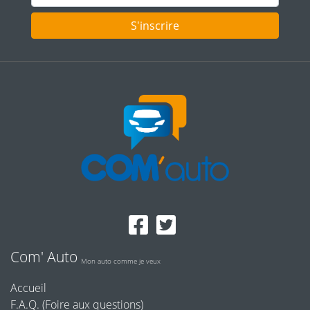
S'inscrire
Com' Auto
Mon auto comme je veux
Accueil
F.A.Q. (Foire aux questions)