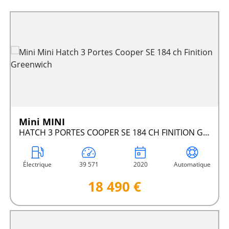
Mini MINI
HATCH 3 PORTES COOPER SE 184 CH FINITION GREENWICH
Électrique
39 571
2020
Automatique
18 490 €