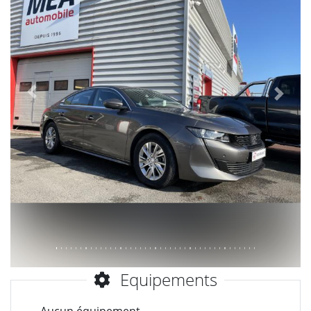
Précèdent
Suiva
Equipements