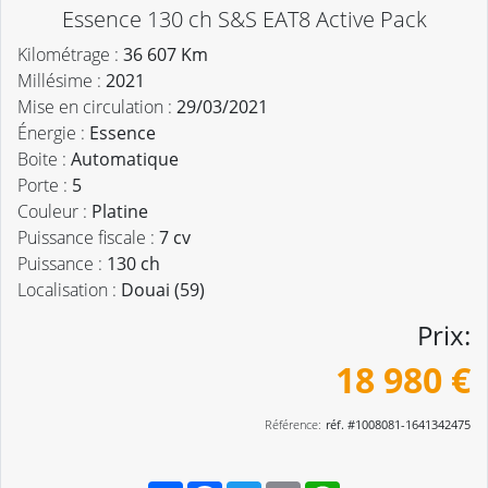
Essence 130 ch S&S EAT8 Active Pack
Kilométrage :
36 607 Km
Millésime :
2021
Mise en circulation :
29/03/2021
Énergie :
Essence
Boite :
Automatique
Porte :
5
Couleur :
Platine
Puissance fiscale :
7 cv
Puissance :
130 ch
Localisation :
Douai (59)
Prix:
18 980 €
Référence:
réf. #1008081-1641342475