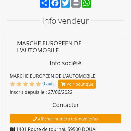
Partager
Facebook
Twitter
Print
WhatsApp
Info vendeur
MARCHE EUROPEEN DE
L'AUTOMOBILE
Info société
MARCHE EUROPEEN DE L'AUTOMOBILE
0 avis
Voir boutique
Inscrit depuis le : 27/06/2022
Contacter
Afficher numéro tel/mobile/fax
1401 Route de tournai
,
59500
DOUAI