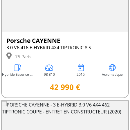
Porsche CAYENNE
3.0 V6 416 E-HYBRID 4X4 TIPTRONIC 8 S
75 Paris
Hybride Essence Électrique
98 810
2015
Automatique
42 990 €