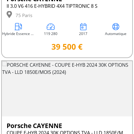
II 3.0 V6 416 E-HYBRID 4X4 TIPTRONIC 8 S
75 Paris
Hybride Essence Électrique
119 280
2017
Automatique
39 500 €
Porsche CAYENNE
COUPE E-HYB 2024 30K OPTIONS TVA - LLD 1850E/MOIS