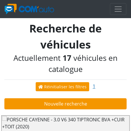
Recherche de
véhicules
Actuellement
17
véhicules en
catalogue
1
Réinitialiser les filtres
Nouvelle recherche