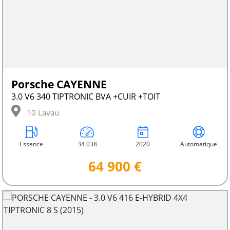
Porsche CAYENNE
3.0 V6 340 TIPTRONIC BVA +CUIR +TOIT
10 Lavau
Essence
34 038
2020
Automatique
64 900 €