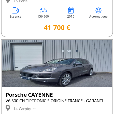
75 Paris
Essence
156 960
2015
Automatique
41 700 €
Porsche CAYENNE
V6 300 CH TIPTRONIC S ORIGINE FRANCE - GARANTIE 12 MOIS
14 Carpiquet