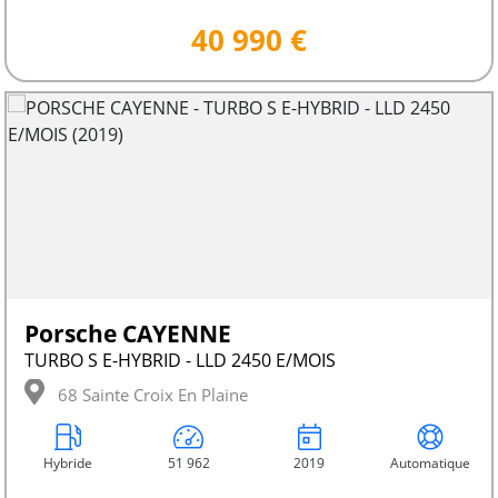
40 990 €
Porsche CAYENNE
TURBO S E-HYBRID - LLD 2450 E/MOIS
68 Sainte Croix En Plaine
Hybride
51 962
2019
Automatique