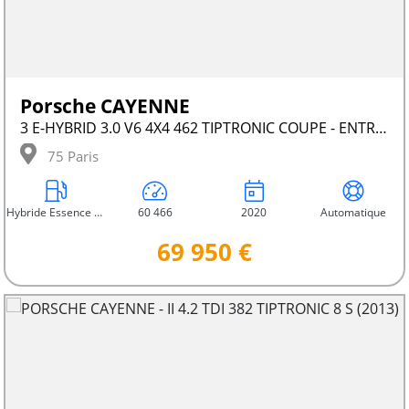
Porsche CAYENNE
3 E-HYBRID 3.0 V6 4X4 462 TIPTRONIC COUPE - ENTRETIEN CONSTRUCTEUR
75 Paris
Hybride Essence Électrique
60 466
2020
Automatique
69 950 €