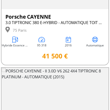
Porsche CAYENNE
3.0 TIPTRONIC 380 E-HYBRID - AUTOMATIQUE TOIT OUVRANT
75 Paris
Hybride Essence Électrique
95 318
2016
Automatique
41 500 €