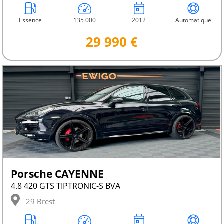
Essence
135 000
2012
Automatique
29 990 €
Porsche CAYENNE
4.8 420 GTS TIPTRONIC-S BVA
29 Brest