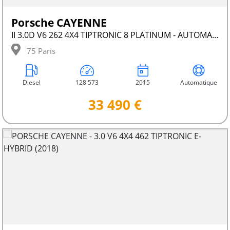
Porsche CAYENNE
II 3.0D V6 262 4X4 TIPTRONIC 8 PLATINUM - AUTOMATIQUE
75 Paris
Diesel
128 573
2015
Automatique
33 490 €