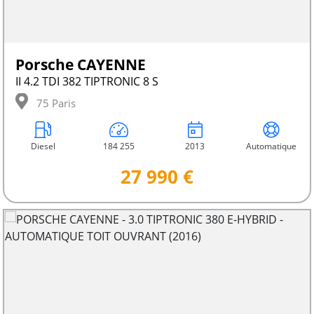
Porsche CAYENNE
II 4.2 TDI 382 TIPTRONIC 8 S
75 Paris
Diesel
184 255
2013
Automatique
27 990 €