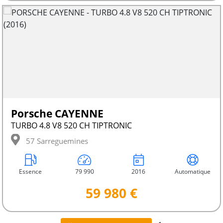
Porsche CAYENNE
TURBO 4.8 V8 520 CH TIPTRONIC
57 Sarreguemines
Essence
79 990
2016
Automatique
59 980 €