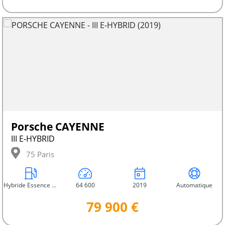
Porsche CAYENNE
III E-HYBRID
75 Paris
Hybride Essence Électrique
64 600
2019
Automatique
79 900 €