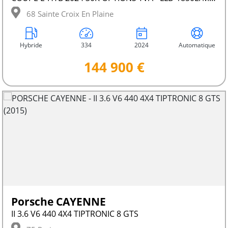
68 Sainte Croix En Plaine
Hybride
334
2024
Automatique
144 900 €
Porsche CAYENNE
II 3.6 V6 440 4X4 TIPTRONIC 8 GTS