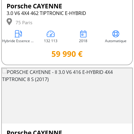
Porsche CAYENNE
3.0 V6 4X4 462 TIPTRONIC E-HYBRID
75 Paris
Hybride Essence Électrique
132 113
2018
Automatique
59 990 €
Porsche CAYENNE