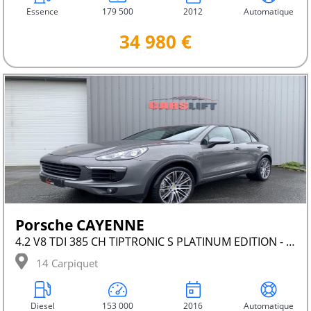
Essence
179 500
2012
Automatique
34 980 €
Porsche CAYENNE
4.2 V8 TDI 385 CH TIPTRONIC S PLATINUM EDITION - GARANTIE 12 MOIS
14 Carpiquet
Diesel
153 000
2016
Automatique