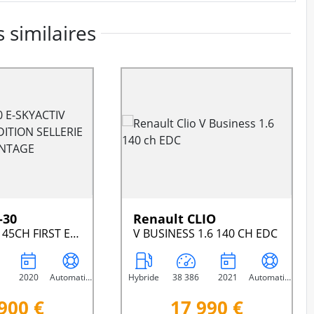
 similaires
-30
Renault CLIO
E-SKYACTIV 145CH FIRST EDITION SELLERIE INDUSTRIAL VINTAGE
V BUSINESS 1.6 140 CH EDC
2020
Automatique
Hybride
38 386
2021
Automatique
900 €
17 990 €