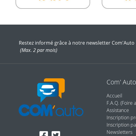
Restez informé grâce à notre newsletter Com'Auto
(Max. 2 par mois)
Com' Aut
Accueil
F.A.Q. (Foire 
Assistance
Inscription p
Inscription pa
Newsletters