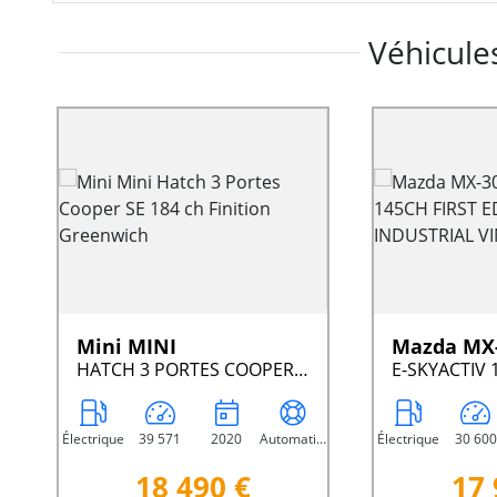
Véhicules
Mini MINI
Mazda MX
HATCH 3 PORTES COOPER SE 184 CH FINITION GREENWICH
Électrique
39 571
2020
Automatique
Électrique
30 600
18 490 €
17 