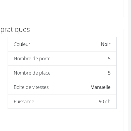
 pratiques
Couleur
Noir
Nombre de porte
5
Nombre de place
5
Boite de vitesses
Manuelle
Puissance
90 ch