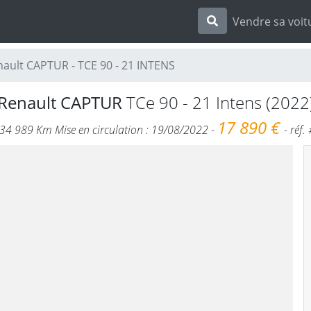
Vendre sa voit
ault CAPTUR - TCE 90 - 21 INTENS
Renault CAPTUR
TCe 90 - 21 Intens (2022
17 890 €
 34 989 Km Mise en circulation : 19/08/2022 -
- réf