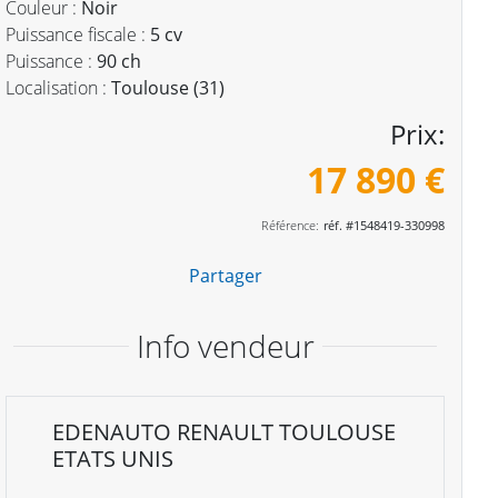
Couleur :
Noir
Puissance fiscale :
5 cv
Puissance :
90 ch
Localisation :
Toulouse (31)
Prix:
17 890 €
Référence:
réf. #1548419-330998
Partager
Info vendeur
EDENAUTO RENAULT TOULOUSE
ETATS UNIS