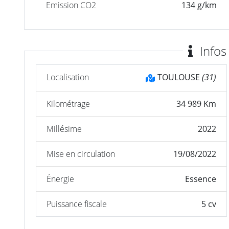
Emission CO2
134 g/km
Infos
Localisation
TOULOUSE
(31)
Kilométrage
34 989 Km
Millésime
2022
Mise en circulation
19/08/2022
Énergie
Essence
Puissance fiscale
5 cv