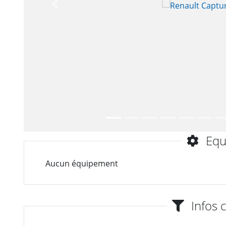
Précèdent
Equ
Aucun équipement
Infos 