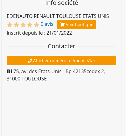
Info société
EDENAUTO RENAULT TOULOUSE ETATS UNIS
0 avis
Voir boutique
Inscrit depuis le : 21/01/2022
Contacter
Afficher numéro tel/mobile/fax
75, av. des Etats-Unis - Bp 42135cedex 2
,
31000
TOULOUSE