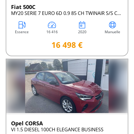
Fiat 500C
MY20 SERIE 7 EURO 6D 0.9 85 CH TWINAIR S/S CLUB
Essence
16 416
2020
Manuelle
16 498 €
Opel CORSA
VI 1.5 DIESEL 100CH ELEGANCE BUSINESS