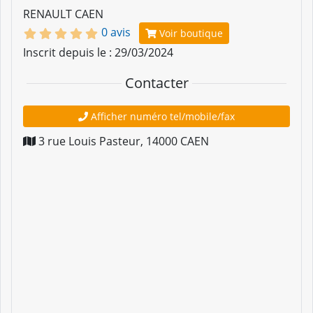
RENAULT CAEN
0 avis
Voir boutique
Inscrit depuis le : 29/03/2024
Contacter
Afficher numéro tel/mobile/fax
3 rue Louis Pasteur
,
14000
CAEN