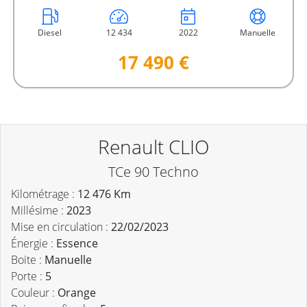
Diesel
12 434
2022
Manuelle
17 490 €
Renault CLIO
TCe 90 Techno
Kilométrage :
12 476 Km
Millésime :
2023
Mise en circulation :
22/02/2023
Énergie :
Essence
Boite :
Manuelle
Porte :
5
Couleur :
Orange