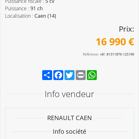
Puissance fiscale :
5 cv
Puissance :
91 ch
Localisation :
Caen (14)
Prix:
16 990 €
Référence:
réf. #1311879-125199
Partager
Facebook
Twitter
Print
WhatsApp
Info vendeur
RENAULT CAEN
Info société