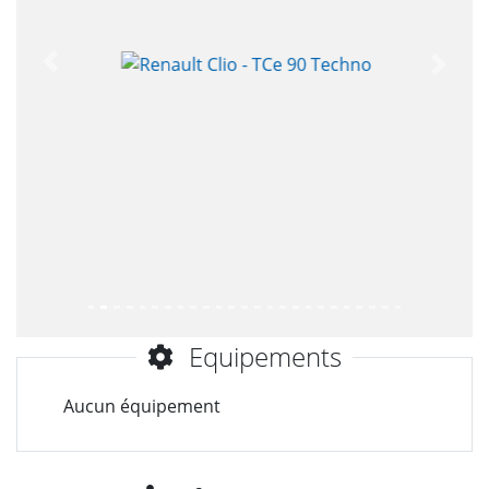
Précèdent
Suiva
Equipements
Aucun équipement