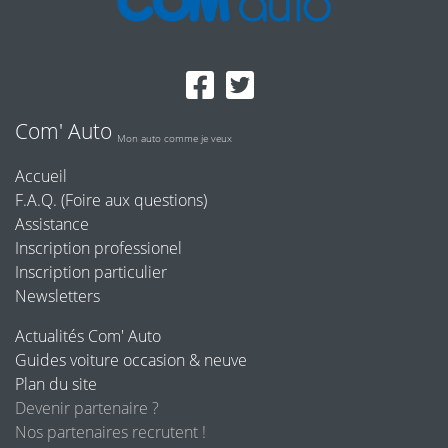
Com' Auto
Mon auto comme je veux
Accueil
F.A.Q. (Foire aux questions)
Assistance
Inscription professionel
Inscription particulier
Newsletters
Actualités Com' Auto
Guides voiture occasion & neuve
Plan du site
Devenir partenaire ?
Nos partenaires recrutent !