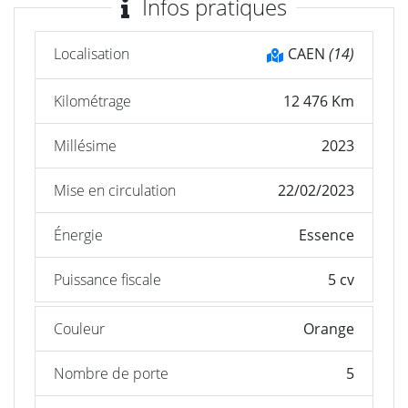
Infos pratiques
Localisation
CAEN
(14)
Kilométrage
12 476 Km
Millésime
2023
Mise en circulation
22/02/2023
Énergie
Essence
Puissance fiscale
5 cv
Couleur
Orange
Nombre de porte
5