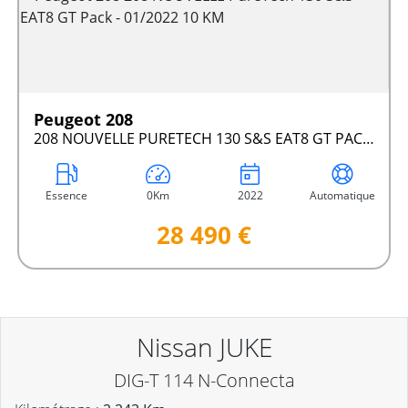
Peugeot 208
208 NOUVELLE PURETECH 130 S&S EAT8 GT PACK - 01/2022 10 KM
Essence
0Km
2022
Automatique
28 490 €
Nissan JUKE
DIG-T 114 N-Connecta