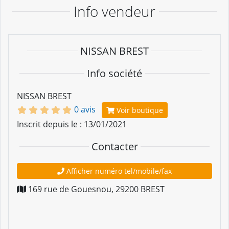
Info vendeur
NISSAN BREST
Info société
NISSAN BREST
0 avis
Voir boutique
Inscrit depuis le : 13/01/2021
Contacter
Afficher numéro tel/mobile/fax
169 rue de Gouesnou
,
29200
BREST