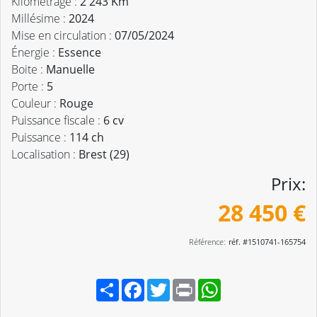
Kilométrage :
2 243 Km
Millésime :
2024
Mise en circulation :
07/05/2024
Énergie :
Essence
Boite :
Manuelle
Porte :
5
Couleur :
Rouge
Puissance fiscale :
6 cv
Puissance :
114 ch
Localisation :
Brest (29)
Prix:
28 450 €
Référence:
réf. #1510741-165754
Partager
Facebook
Twitter
Print
WhatsApp