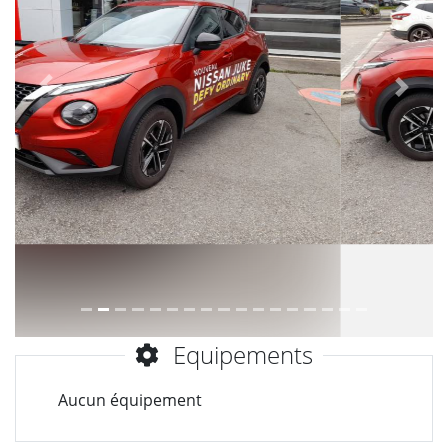
Précèdent
Suiva
Equipements
Aucun équipement