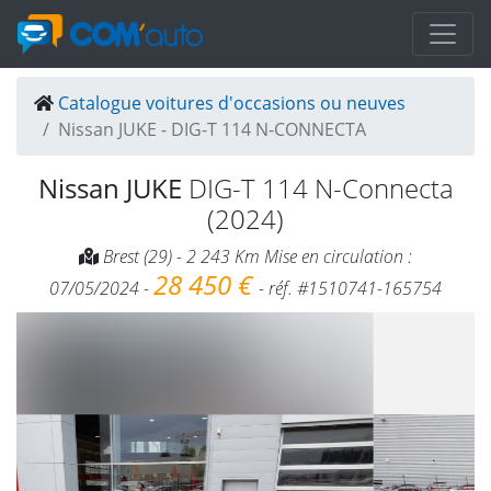
Catalogue voitures d'occasions ou neuves
Nissan JUKE - DIG-T 114 N-CONNECTA
Nissan JUKE
DIG-T 114 N-Connecta
(2024)
Brest (29) - 2 243 Km Mise en circulation :
28 450 €
07/05/2024 -
- réf. #1510741-165754