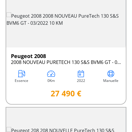
Peugeot 2008
2008 NOUVEAU PURETECH 130 S&S BVM6 GT - 03/2022 10 KM
Essence
0Km
2022
Manuelle
27 490 €