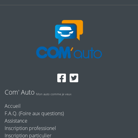
Com' Auto
Mon auto comme je veux
Accueil
F.A.Q. (Foire aux questions)
Assistance
Inscription professionel
Inscription particulier